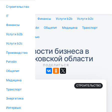
Строительство
IT
Строительство
IT
Финансы
Услуги b2b
Услуги b2c
Финансы
Производство
Ритейл
Общепит
Медицина
Транспорт
Услуги b2b
Энергетика
Интервью
Услуги b2c
Новости бизнеса в
Производство
Московской области
Ритейл
ПОДЕЛИТЬСЯ
Общепит
Медицина
СТРОИТЕЛЬСТВО
Транспорт
Энергетика
Интервью