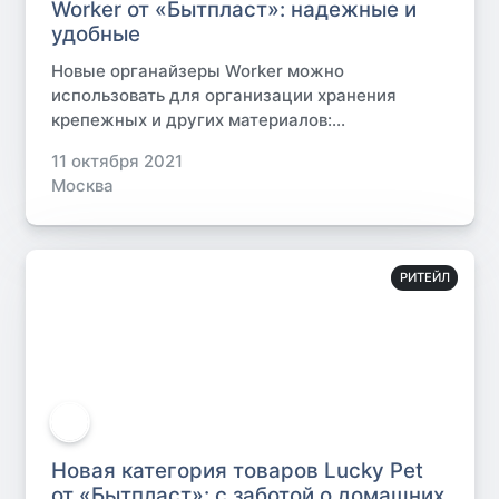
Worker от «Бытпласт»: надежные и
удобные
Новые органайзеры Worker можно
использовать для организации хранения
крепежных и других материалов:...
11 октября 2021
Москва
РИТЕЙЛ
Новая категория товаров Lucky Pet
от «Бытпласт»: с заботой о домашних