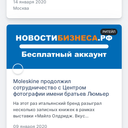
14 января 2020
Москва
РИТЕЙЛ
Moleskine продолжил
сотрудничество с Центром
фотографии имени братьев Люмьер
На этот раз итальянский бренд разыграл
несколько записных книжек в рамках
выставки «Майлз Олдридж. Вкус...
09 января 2020