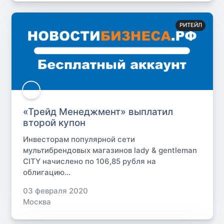
РИТЕЙЛ
«Трейд Менеджмент» выплатил
второй купон
Инвесторам популярной сети
мультибрендовых магазинов lady & gentleman
CITY начислено по 106,85 рубля на
облигацию...
03 февраля 2020
Москва