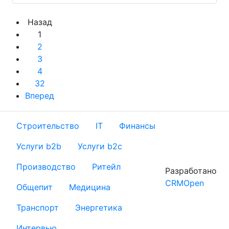
Назад
1
2
3
4
32
Вперед
Строительство
IT
Финансы
Услуги b2b
Услуги b2c
Производство
Ритейл
Разработано
CRMOpen
Общепит
Медицина
Транспорт
Энергетика
Интервью