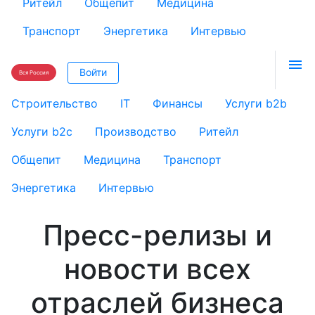
Ритейл
Общепит
Медицина
Транспорт
Энергетика
Интервью

Войти
Вся Россия
Строительство
IT
Финансы
Услуги b2b
Услуги b2c
Производство
Ритейл
Общепит
Медицина
Транспорт
Энергетика
Интервью
Пресс-релизы и
новости всех
отраслей бизнеса