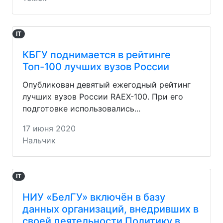
IT
КБГУ поднимается в рейтинге
Топ-100 лучших вузов России
Опубликован девятый ежегодный рейтинг
лучших вузов России RAEX-100. При его
подготовке использовались...
17 июня 2020
Нальчик
IT
НИУ «БелГУ» включён в базу
данных организаций, внедривших в
своей деятельности Политику в