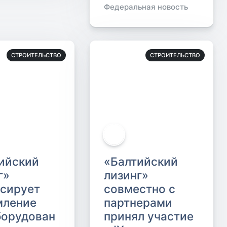
Федеральная новость
СТРОИТЕЛЬСТВО
СТРОИТЕЛЬСТВО
ийский
«Балтийский
г»
лизинг»
сирует
совместно с
мление
партнерами
орудован
принял участие