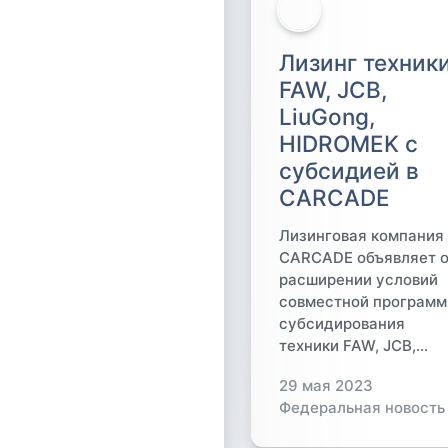
Лизинг техник
FAW, JCB,
LiuGong,
HIDROMEK с
субсидией в
CARCADE
Лизинговая компания
CARCADE объявляет 
расширении условий
совместной програм
субсидирования
техники FAW, JCB,...
29 мая 2023
Федеральная новость