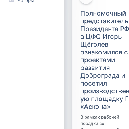
Авторы
Полномочный
представитель
Президента Р
в ЦФО Игорь
Щёголев
ознакомился с
проектами
развития
Доброграда и
посетил
производстве
ую площадку 
«Аскона»
В рамках рабочей
поездки во