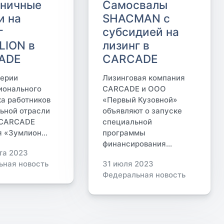
дничные
Самосвалы
и на
SHACMAN с
г
субсидией на
LION в
лизинг в
ADE
CARCADE
верии
Лизинговая компания
ионального
CARCADE и ООО
а работников
«Первый Кузовной»
ьной отрасли
объявляют о запуске
 CARCADE
специальной
 «Зумлион...
программы
финансирования...
та 2023
ьная новость
31 июля 2023
Федеральная новость