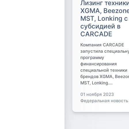
Лизинг техник
XGMA, Beezone
MST, Lonking с
субсидией в
CARCADE
Компания CARCADE
запустила специальн
программу
финансирования
специальной техники
брендов XGMA, Beezo
MST, Lonking....
01 ноября 2023
Федеральная новость