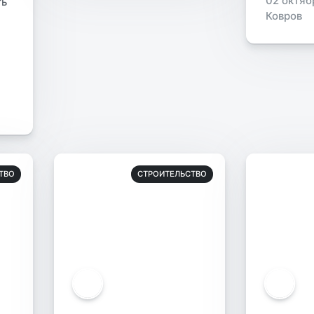
02 октяб
ть
Ковров
ТВО
СТРОИТЕЛЬСТВО