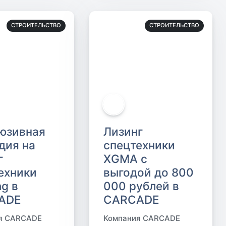
СТРОИТЕЛЬСТВО
СТРОИТЕЛЬСТВО
юзивная
Лизинг
дия на
спецтехники
г
XGMA с
ехники
выгодой до 800
ng в
000 рублей в
ADE
CARCADE
я CARCADE
Компания CARCADE