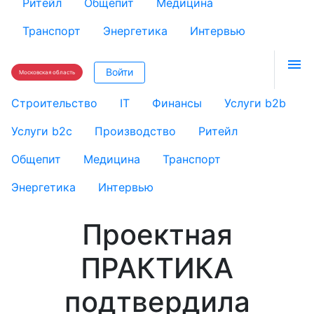
Ритейл
Общепит
Медицина
Транспорт
Энергетика
Интервью

Войти
Московская область
Строительство
IT
Финансы
Услуги b2b
Услуги b2c
Производство
Ритейл
Общепит
Медицина
Транспорт
Энергетика
Интервью
Проектная
ПРАКТИКА
подтвердила