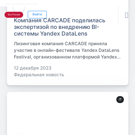

Войти
Вся Россия
Компания CARCADE поделилась
экспертизой по внедрению BI-
системы Yandex DataLens
Лизинговая компания CARCADE приняла
участие в онлайн-фестивале Yandex DataLens
Festival, организованном платформой Yandex...
12 декабря 2023
Федеральная новость
IT