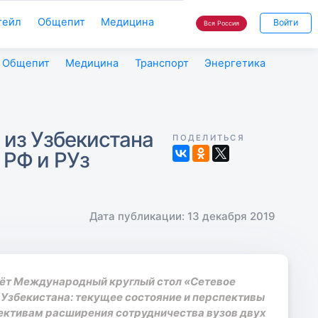
тейл
Общепит
Медицина
Войти
Вся Россия
Общепит
Медицина
Транспорт
Энергетика
 из Узбекистана
ПОДЕЛИТЬСЯ
 РФ и РУз
Дата публикации: 13 декабря 2019
дёт Международный круглый стол «Сетевое
 Узбекистана: текущее состояние и перспективы
ективам расширения сотрудничества вузов двух