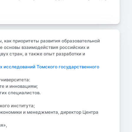
, как приоритеты развития образовательной
ые основы взаимодействия российских и
вух стран, а также опыт разработки и
х исследований Томского государственного
университета:
те и инновациям;
угих специалистов.
кого института;
экономики и менеджмента, директор Центра
ия»,