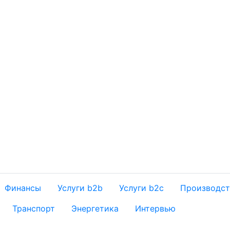
Финансы
Услуги b2b
Услуги b2c
Производст
Транспорт
Энергетика
Интервью