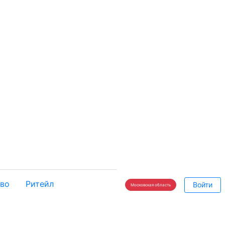
во
Ритейл
Войти
Московская область