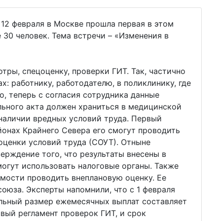
12 февраля в Москве прошла первая в этом
 30 человек. Тема встречи – «Изменения в
тры, спецоценку, проверки ГИТ. Так, частично
: работнику, работодателю, в поликлинику, где
, теперь с согласия сотрудника данные
льного акта должен храниться в медицинской
и наличии вредных условий труда. Первый
айонах Крайнего Севера его смогут проводить
оценки условий труда (СОУТ). Отныне
ерждение того, что результаты внесены в
огут использовать налоговые органы. Также
мости проводить внеплановую оценку. Ее
оюза. Эксперты напомнили, что с 1 февраля
льный размер ежемесячных выплат составляет
новый регламент проверок ГИТ, и срок