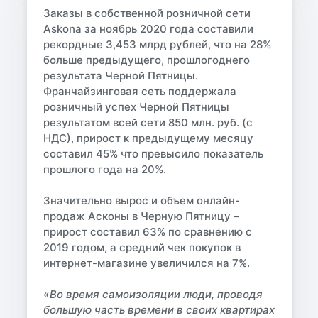
Заказы в собственной розничной сети
Askona за ноябрь 2020 года составили
рекордные
3,453 млрд рублей
, что на
28%
больше предыдущего, прошлогоднего
результата Черной Пятницы.
Франчайзинговая сеть поддержала
розничный успех Черной Пятницы
результатом всей сети
850 млн. руб. (с
НДС)
, прирост к предыдущему месяцу
составил
45%
что превысило показатель
прошлого года на
20%
.
Значительно вырос и объем онлайн-
продаж Асконы в Черную Пятницу –
прирост составил
63%
по сравнению с
2019 годом, а средний чек покупок в
интернет-магазине увеличился на 7%.
«
Во время самоизоляции люди, проводя
большую часть времени в своих квартирах