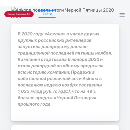

Войти
Северо-Западный ФО
В 2020 году «Аскона» в числе других
крупных российских ритейлеров
запустила распродажу раньше
традиционной последней пятницы ноября.
Кампания стартовала 9 ноября 2020 и
стала рекордной по объему продаж за
всю историю компании. Продажи в
собственной розничной сети Askonа в
последнюю неделю ноября составили
1,033 млрд руб. (с НДС), что на 49%
больше продаж «Черной Пятницы»
прошлого года.