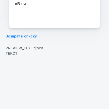
кВт ч.
Возврат к списку
PREVIEW_TEXT $text
ТЕКСТ