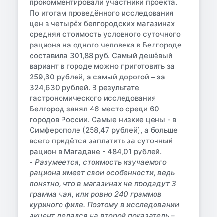
прокомментировали участники проекта.
По итогам проведённого исследования
цен в четырёх белгородских магазинах
средняя стоимость условного суточного
рациона на одного человека в Белгороде
составила 301,88 руб. Самый дешёвый
вариант в городе можно приготовить за
259,60 рублей, а самый дорогой – за
324,630 рублей. В результате
гастрономического исследования
Белгород занял 46 место среди 60
городов России. Самые низкие цены - в
Симферополе (258,47 рублей), а больше
всего придётся заплатить за суточный
рацион в Магадане - 484,01 рублей.
-
Разумеется, стоимость изучаемого
рациона имеет свои особенности, ведь
понятно, что в магазинах не продадут 3
грамма чая, или ровно 240 граммов
куриного филе. Поэтому в исследовании
акцент делался на второй показатель –