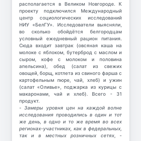
располагается в Великом Новгороде. К
проекту подключился Международный
центр социологических исследований
НИУ «БелГУ». Исследователи выясняли,
во сколько обойдётся белгородцам
условный ежедневный рацион питания.
Сюда входит завтрак (овсяная каша на
молоке с яблоком, бутерброд с маслом и
сыром, кофе с молоком и половина
апельсина), обед (салат из свежих
овощей, борщ, котлета из свиного фарша с
картофельным пюре, чай, хлеб) и ужин
(салат «Оливье», поджарка из курицы с
макаронами, чай и хлеб). Всего - 31
продукт.
-
Замеры уровня цен на каждой волне
исследования проводились в один и тот
же день, в одно и то же время во всех
регионах-участниках, как в федеральных,
так и в местных розничных сетях
, -