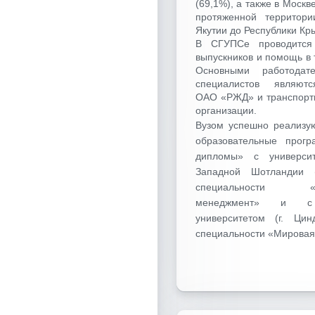
(69,1%), а также в Москв
протяженной территор
Якутии до Республики Кр
В СГУПСе проводится
выпускников и помощь в 
Основными работодат
специалистов являют
ОАО «РЖД» и транспорт
организации.
Вузом успешно реализу
образовательные прог
дипломы» с университ
Западной Шотландии 
специальности «М
менеджмент» и с 
университетом (г. Цин
специальности «Мировая