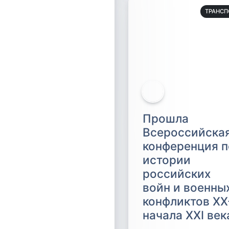
ТРАНСП
Прошла
Всероссийска
конференция п
истории
российских
войн и военны
конфликтов ХХ
начала XXI век