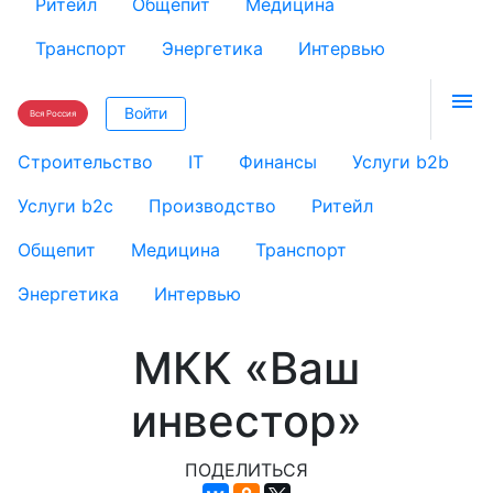
Ритейл
Общепит
Медицина
Транспорт
Энергетика
Интервью

Войти
Вся Россия
Строительство
IT
Финансы
Услуги b2b
Услуги b2c
Производство
Ритейл
Общепит
Медицина
Транспорт
Энергетика
Интервью
МКК «Ваш
инвестор»
ПОДЕЛИТЬСЯ