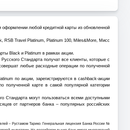
и оформлении любой кредитной карты из обновленной
, RSB Travel Platinum, Platinum 100, Miles&More, Мисс
карты
Black
и
Platinum
в рамках акции.
Русского Стандарта получат все клиенты, которые с
 совершат
любые расходные операции по полученной
latinum
по акции, зарегистрируются в
cashback
-акции
о полученной карте в самой популярной категории
ого Стандарта могут пользоваться всеми доступными
сяцев от партнеров банка – популярных российских
елей – Рустамом Тарико. Генеральная лицензия Банка России №