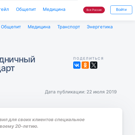
тейл
Общепит
Медицина
Войти
Вся Россия
Общепит
Медицина
Транспорт
Энергетика
здничный
ПОДЕЛИТЬСЯ
дарт
Дата публикации: 22 июля 2019
вил для своих клиентов специальное
воему 20-летию.