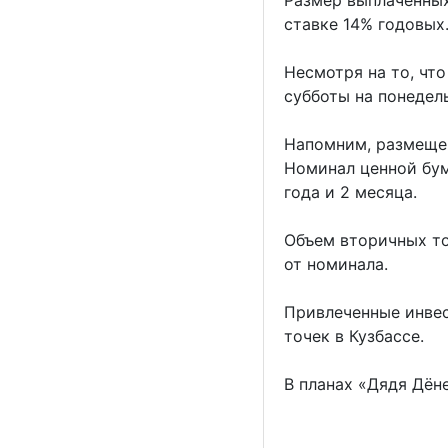
ставке 14% годовых
Несмотря на то, чт
субботы на понедель
Напомним, размещен
Номинал ценной бум
года и 2 месяца.
Объем вторичных то
от номинала.
Привлеченные инвес
точек в Кузбассе.
В планах «Дядя Дён