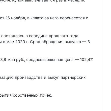
я 16 ноября, выплата за него перенесется с
 состоялось в середине прошлого года.
ы в мае 2020 г. Срок обращения выпуска — 3
3,8 млн руб., средневзвешенная цена — 102,4%
изацию производства и выкуп партнерских
рытия собственных точек.