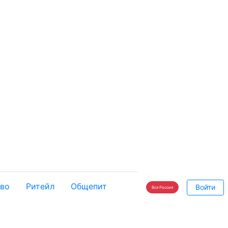
во
Ритейл
Общепит
Войти
Вся Россия