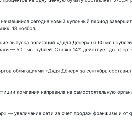
.
о начавшийся сегодня новый купонный период завершитс
ник, 18 ноября.
ие выпуска облигаций «Дядя Дёнер» на 60 млн рублей
аги — 50 тыс. рублей. Ставка 14% действует до оферт
ргов облигациями «Дядя Дёнер» за сентябрь составил 
тиции компания направила на самостоятельную орган
ер» — увеличение сети за счет продаж франшизы и отк