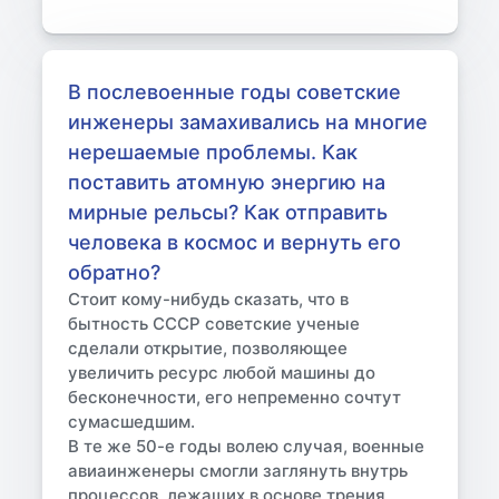
В послевоенные годы советские
инженеры замахивались на многие
нерешаемые проблемы. Как
поставить атомную энергию на
мирные рельсы? Как отправить
человека в космос и вернуть его
обратно?
Стоит кому-нибудь сказать, что в
бытность СССР советские ученые
сделали открытие, позволяющее
увеличить ресурс любой машины до
бесконечности, его непременно сочтут
сумасшедшим.
В те же 50-е годы волею случая, военные
авиаинженеры смогли заглянуть внутрь
процессов, лежащих в основе трения.