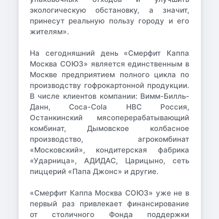
экологическую обстановку, а значит,
принесут реальную пользу городу и его
жителям».
На сегодняшний день «Смерфит Каппа
Москва СОЮЗ» является единственным в
Москве предприятием полного цикла по
производству гофрокартонной продукции.
В числе клиентов компании: Вимм-Билль-
Данн, Coca-Cola HBC Россия,
Останкинский мясоперерабатывающий
комбинат, Дымовское колбасное
производство, агрокомбинат
«Московский», кондитерская фабрика
«Ударница», АДИДАС, Царицыно, сеть
пиццерий «Папа Джонс» и другие.
«Смерфит Каппа Москва СОЮЗ» уже не в
первый раз привлекает финансирование
от столичного Фонда поддержки