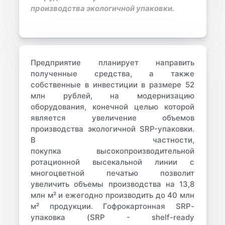
производства экологичной упаковки.
Предприятие планирует направить
полученные средства, а также
собственные в инвестиции в размере 52
млн рублей, на модернизацию
оборудования
,
конечной целью которой
является увеличение объемов
производства экологичной SRP-упаковки.
В частности,
покупка высокопроизводительной
ротационной высекальной линии с
многоцветной печатью позволит
увеличить объемы производства на 13,8
млн м² и ежегодно производить до 40 млн
м² продукции. Гофрокартонная
SRP
-
упаковка (SRP - shelf-ready