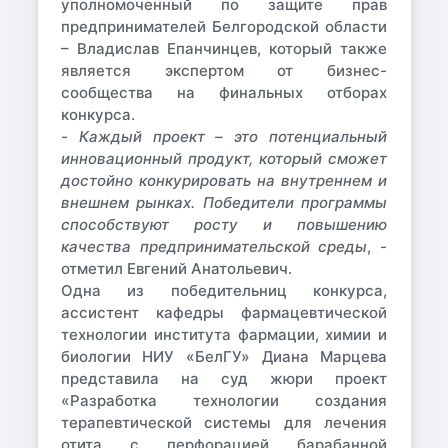
уполномоченный по защите прав
предпринимателей Белгородской области
–
Владислав Епанчинцев
, который также
является экспертом от бизнес-
сообщества на финальных отборах
конкурса.
-
Каждый проект – это потенциальный
инновационный продукт, который сможет
достойно конкурировать на внутреннем и
внешнем рынках. Победители программы
способствуют росту и повышению
качества предпринимательской среды
, -
отметил Евгений Анатольевич.
Одна из победительниц конкурса,
ассистент кафедры фармацевтической
технологии института фармации, химии и
биологии НИУ «БелГУ»
Диана Марцева
представила на суд жюри проект
«Разработка технологии создания
терапевтической системы для лечения
отита с перфорацией барабанной