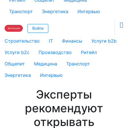
Ритейл
Общепит
Медицина
Транспорт
Энергетика
Интервью

Войти
Вся Россия
Строительство
IT
Финансы
Услуги b2b
Услуги b2c
Производство
Ритейл
Общепит
Медицина
Транспорт
Энергетика
Интервью
Эксперты
рекомендуют
открывать