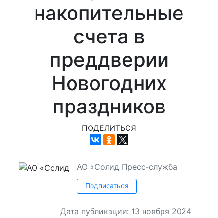
накопительные
счета в
преддверии
Новогодних
праздников
ПОДЕЛИТЬСЯ
АО «Солид
Пресс-служба
Подписаться
Дата публикации: 13 ноября 2024