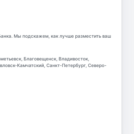
 Банка. Мы подскажем, как лучше разместить ваш
ьметьевск, Благовещенск, Владивосток,
авловск-Камчатский, Санкт-Петербург, Северо-