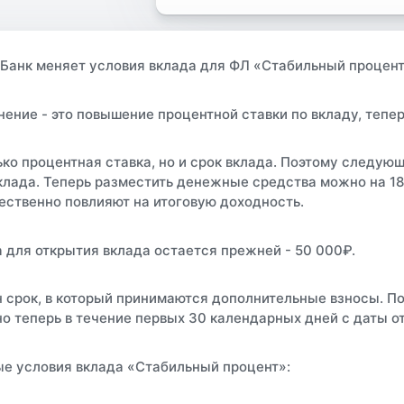
 Банк меняет условия вклада для ФЛ «Стабильный процент
ение - это повышение процентной ставки по вкладу, тепер
ько процентная ставка, но и срок вклада. Поэтому следу
клада. Теперь разместить денежные средства можно на 180
ственно повлияют на итоговую доходность.
для открытия вклада остается прежней - 50 000₽.
 срок, в который принимаются дополнительные взносы. П
о теперь в течение первых 30 календарных дней с даты о
е условия вклада «Стабильный процент»: