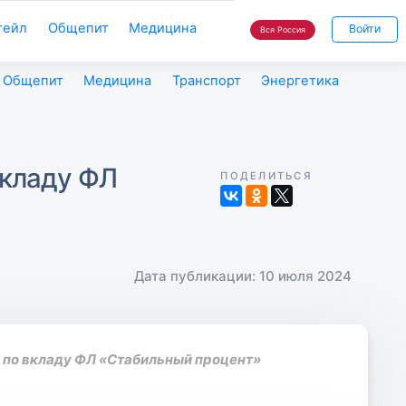
тейл
Общепит
Медицина
Войти
Вся Россия
Общепит
Медицина
Транспорт
Энергетика
вкладу ФЛ
ПОДЕЛИТЬСЯ
Дата публикации: 10 июля 2024
 по вкладу ФЛ «Стабильный процент»