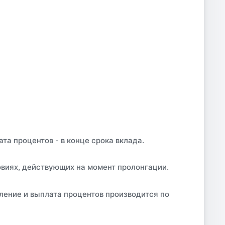
а процентов - в конце срока вклада.
овиях, действующих на момент пролонгации.
ление и выплата процентов производится по