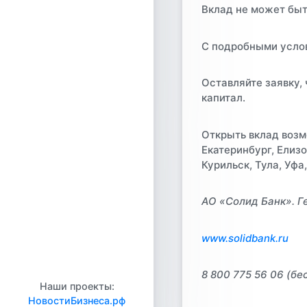
Вклад не может быть
С подробными услов
Оставляйте заявку,
капитал.
Открыть вклад возм
Екатеринбург, Елиз
Курильск, Тула, Уфа
АО «Солид Банк». Г
www.solidbank.ru
8 800 775 56 06 (бе
Наши проекты:
НовостиБизнеса.рф