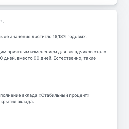
».
ь ее значение достигло 18,18% годовых.
ющим приятным изменением для вкладчиков стало
 дней, вместо 90 дней. Естественно, такие
ополнение вклада «Стабильный процент»
ткрытия вклада.