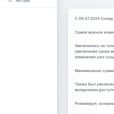
Авторы
С 09.07.2024 Солид
Самое важное измен
Увеличилась не тол
увеличение срока в
изменения уже суще
Минимальная сумма 
Также был увеличен
вкладчикам доступн
Резюмируя, основны