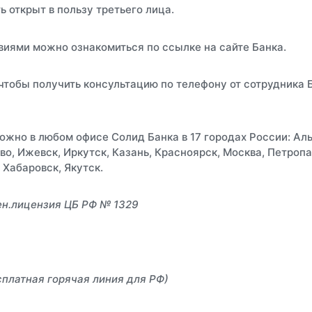
 открыт в пользу третьего лица.
иями можно ознакомиться по ссылке на сайте Банка.
 чтобы получить консультацию по телефону от сотрудника
ожно в любом офисе Солид Банка в 17 городах России: Ал
ово, Ижевск, Иркутск, Казань, Красноярск, Москва, Петроп
, Хабаровск, Якутск.
ен.лицензия ЦБ РФ № 1329
сплатная горячая линия для РФ)