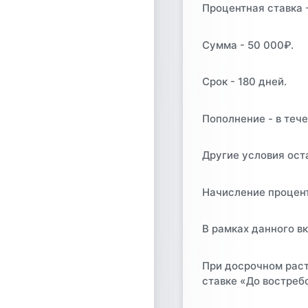
Процентная ставка -
Сумма - 50 000₽.
Срок - 180 дней.
Пополнение - в теч
Другие условия ост
Начисление процент
В рамках данного в
При досрочном раст
ставке «До востреб