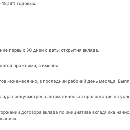
 18,18% годовых.
ение первых 30 дней с даты открытия вклада.
аются прежними, а именно:
ов -ежемесячно, в последний рабочий день месяца. Выплат
клада предусмотрена автоматическая пролонгация на усл
оржении договора вклада по инициативе вкладчика начис
ования».