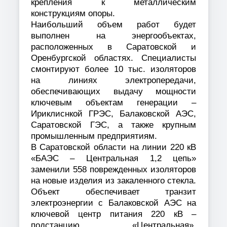
крепления к металлическим
конструкциям опоры.
Наибольший объем работ будет
выполнен на энергообъектах,
расположенных в Саратовской и
Оренбургской областях. Специалисты
смонтируют более 10 тыс. изоляторов
на линиях электропередачи,
обеспечивающих выдачу мощности
ключевым объектам генерации –
Ириклиснкой ГРЭС, Балаковской АЭС,
Саратовской ГЭС, а также крупным
промышленным предприятиям.
В Саратовской области на линии 220 кВ
«БАЭС – Центральная 1,2 цепь»
заменили 558 поврежденных изоляторов
на новые изделия из закаленного стекла.
Объект обеспечивает транзит
электроэнергии с Балаковской АЭС на
ключевой центр питания 220 кВ –
подстанцию «Центральная»,