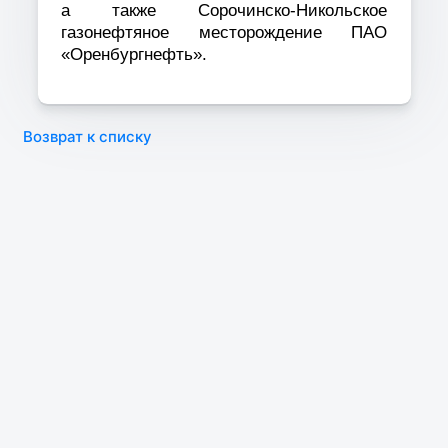
а также Сорочинско-Никольское
газонефтяное месторождение ПАО
«Оренбургнефть».
Возврат к списку