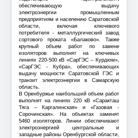
обеспечивающую выдачу
электроэнергии промышленным
предприятиям и населению Саратовской
области, включая ключевого
потребителя - металлургический завод
сортового проката «Балаково». Также
крупный объем работ по замене
изоляторов выполнят на ключевых
линиях 220-500 кВ «СарГЭС – Курдюм»,
«СарГЭС - Кубра», обеспечивающих
выдачу мощности Саратовской ГЭС и
транзит электроэнергии в Самарскую
область.
В Оренбуржье наибольший объем работ
выполнят на линиях 220 кВ «Саракташ
Тяга – Каргалинская» и «Газовая -
Сорочинская». На объектах заменят
5460 изоляторов. Линии обеспечивают
электроэнергией центральные и
западные районы Оренбургской области,