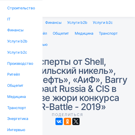
Строительство
IT
Строительство
IT
Финансы
Услуги b2b
Услуги b2c
Финансы
Производство
Ритейл
Общепит
Медицина
Транспорт
Услуги b2b
Энергетика
Интервью
Услуги b2c
Эксперты от Shell,
Производство
«Норильский никель»,
Ритейл
«Транснефть», «АиФ», Barry
Callebaut Russia & CIS в
Общепит
составе жюри конкурса
Медицина
«PR-Battle - 2019»
Транспорт
ПОДЕЛИТЬСЯ
Энергетика
Интервью