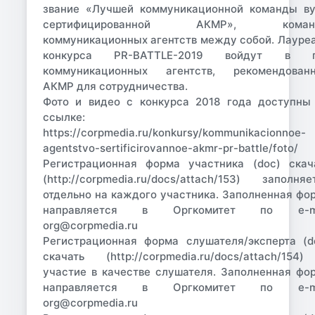
звание «Лучшей коммуникационной команды ву
сертифицированной АКМР», коман
коммуникационных агентств между собой. Лауре
конкурса PR-BATTLE-2019 войдут в п
коммуникационных агентств, рекомендован
АКМР для сотрудничества.
Фото и видео с конкурса 2018 года доступны
ссылке:
https://corpmedia.ru/konkursy/kommunikacionnoe-
agentstvo-sertificirovannoe-akmr-pr-battle/foto/
Регистрационная форма участника (doc) скач
(http://corpmedia.ru/docs/attach/153) заполняе
отдельно на каждого участника. Заполненная фо
направляется в Оргкомитет по e-ma
org@corpmedia.ru
Регистрационная форма слушателя/эксперта (d
скачать (http://corpmedia.ru/docs/attach/154
участие в качестве слушателя. Заполненная фо
направляется в Оргкомитет по e-ma
org@corpmedia.ru