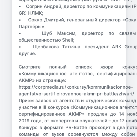
• Согрин Андрей, директор по коммуникациям (P
GR) НЛМК;
• Сокур Дмитрий, генеральный директор «Соку
Партнёры»;
• Шуб Максим, директор по связям
общественностью Shell;
• Щербакова Татьяна, президент ARK Grou
другие.
Смотрите полный список жюри конкур
«Коммуникационное агентство, сертифицирован
АКМР» на странице:
https://corpmedia.ru/konkursy/kommunikacionnoe-
agentstvo-sertificirovannoe-akmr-pr-battle/zhyuri/
Прием заявок от агентств и студенческих команд
участие в III конкурсе «Коммуникационное агентст
сертифицированное АКМР» продлен до 14 ноя
2019 года, от экспертов и слушателей – до 17 нояб
Конкурс в формате PR-Battle проходит в два пото
команды от вузов соревнуются между собой