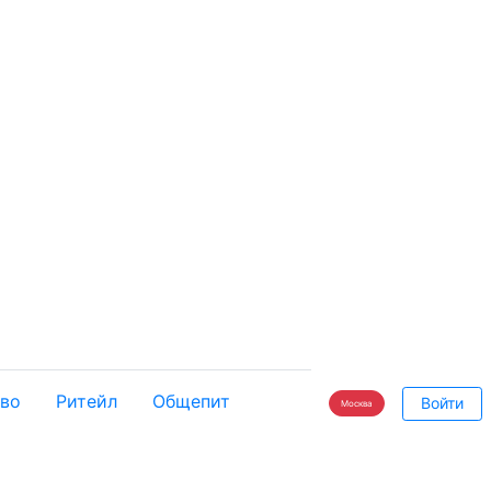
во
Ритейл
Общепит
Войти
Москва