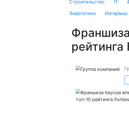
Строительство
IT
Энергетика
Интервью
Франшиза
рейтинга 
Г