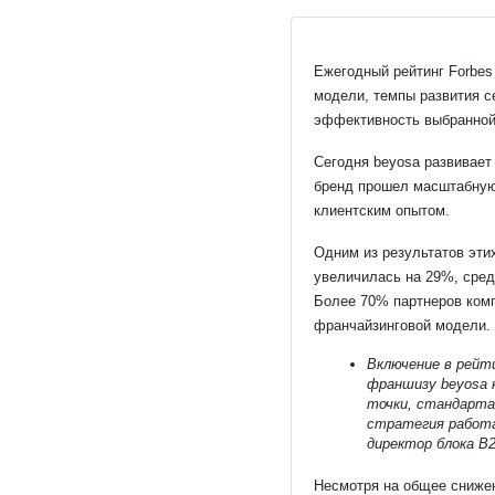
Ежегодный рейтинг Forbes
модели, темпы развития с
эффективность выбранной 
Сегодня beyosa развивает
бренд прошел масштабную 
клиентским опытом.
Одним из результатов эти
увеличилась на 29%, сред
Более 70% партнеров комп
франчайзинговой модели.
Включение в рейт
франшизу beyosa к
точки, стандарта
стратегия работае
директор блока B2
Несмотря на общее снижен