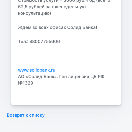
Стоимость услуги – 3000 руб./год (всего
62,5 рублей за еженедельную
консультацию)
Ждем во всех офисах Солид Банка!
Тел.: 88007755606
www.solidbank.ru
АО «Солид Банк». Ген лицензия ЦБ РФ
№1329
Возврат к списку