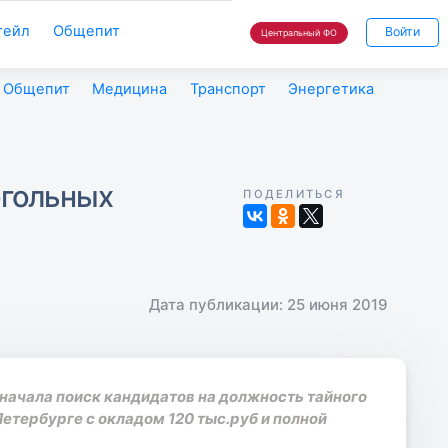
тейл
Общепит
Войти
Центральный ФО
Общепит
Медицина
Транспорт
Энергетика
огольных
ПОДЕЛИТЬСЯ
Дата публикации: 25 июня 2019
начала поиск кандидатов на должность тайного
етербурге с окладом 120 тыс.руб и полной