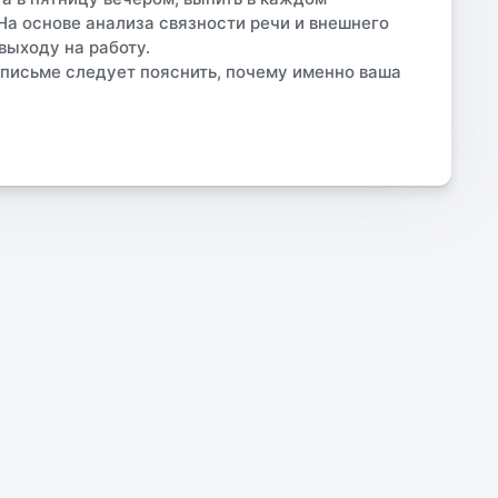
 На основе анализа связности речи и внешнего
выходу на работу.
В письме следует пояснить, почему именно ваша
Разработано
Общепит
Медицина
CRMOpen